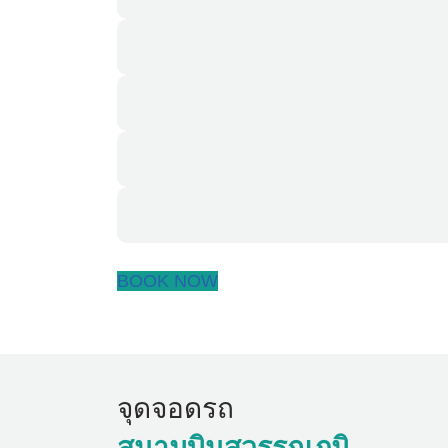
BOOK NOW
จุดจอดรถ
สนามบินสุวรรณภูมิ