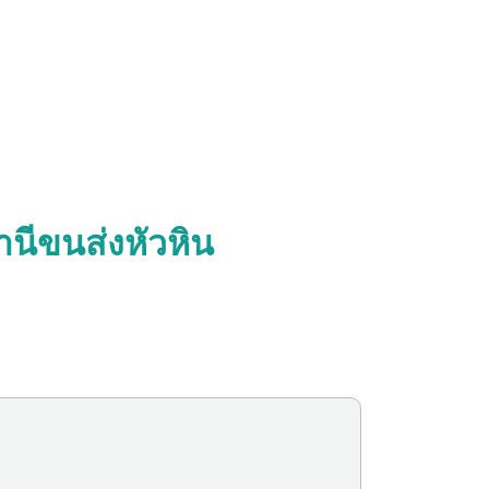
านีขนส่งหัวหิน