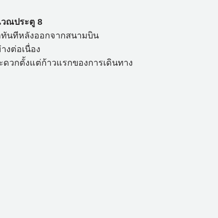
ริเวณประตู 8
ดวกทันทีหลังออกจากสนามบิน
างต่อเนื่อง
สะดวกตั้งแต่ก้าวแรกของการเดินทาง