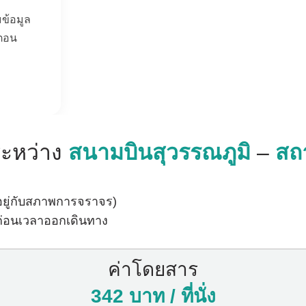
ข้อมูล
นตอน
ระหว่าง
สนามบินสุวรรณภูมิ
–
สถ
นอยู่กับสภาพการจราจร)
ีก่อนเวลาออกเดินทาง
ค่าโดยสาร
342 บาท / ที่นั่ง